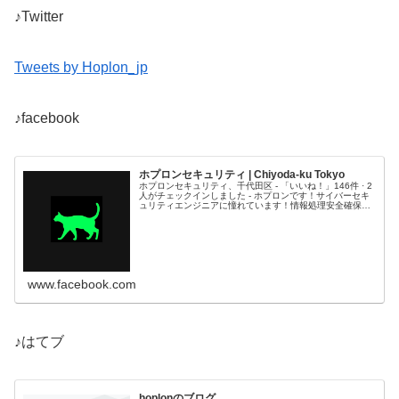
♪Twitter
Tweets by Hoplon_jp
♪facebook
ホプロンセキュリティ | Chiyoda-ku Tokyo
ホプロンセキュリティ、千代田区 - 「いいね！」146件 · 2
人がチェックインしました - ホプロンです！サイバーセキ
ュリティエンジニアに憧れています！情報処理安全確保支
援士は持っています。iphoneでのWordpress 更新しま
す。...
www.facebook.com
♪はてブ
hoplonのブログ