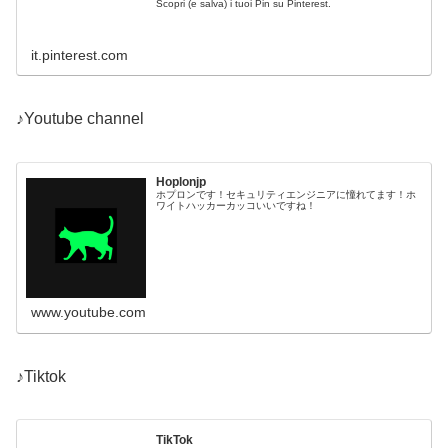
Scopri (e salva) i tuoi Pin su Pinterest.
it.pinterest.com
♪Youtube channel
Hoplonjp
ホプロンです！セキュリティエンジニアに憧れてます！ホ
ワイトハッカーカッコいいですね！
www.youtube.com
♪Tiktok
TikTok