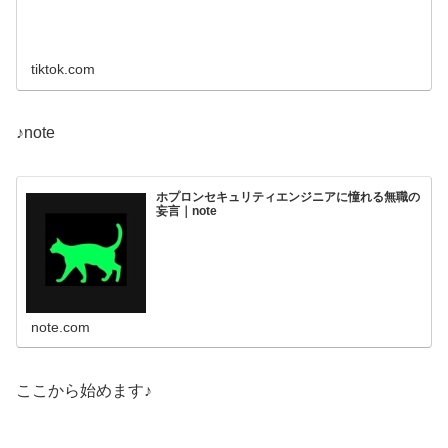
tiktok.com
♪note
ホプロンセキュリティエンジニアに憧れる無職の
妄言｜note
note.com
ここから始めます♪