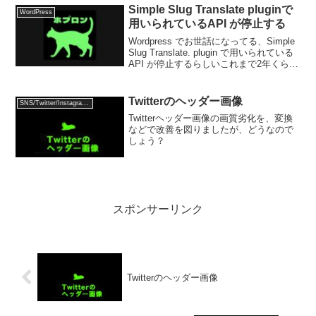
Simple Slug Translate pluginで
WordPress
用いられているAPI が停止する
Wordpress でお世話になってる、Simple
Slug Translate. plugin で用いられている
API が停止するらしいこれまで2年くら
い、IBMが提供してくださっている
Wordpress でも使えるAPI の、Wats...
Twitterのヘッダー画像
SNS/Twitter/Instagram/Youtube/Facebook/Pinterest
Twitterヘッダー画像の画質劣化を、変換
などで改善を図りましたが、どうなので
しょう？
スポンサーリンク
Twitterのヘッダー画像