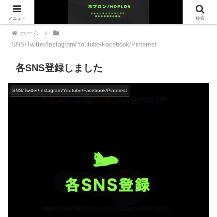
メニュー
検索
ホーム
SNS/Twitter/Instagram/Youtube/Facebook/Pinterest
各SNS登録しました
SNS/Twitter/Instagram/Youtube/Facebook/Pinterest