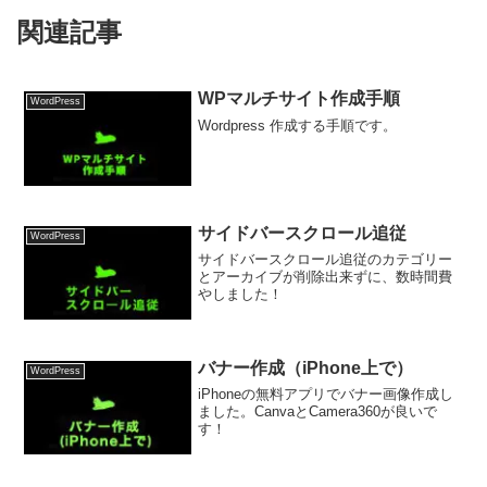
関連記事
WPマルチサイト作成手順
WordPress
Wordpress 作成する手順です。
サイドバースクロール追従
WordPress
サイドバースクロール追従のカテゴリー
とアーカイブが削除出来ずに、数時間費
やしました！
バナー作成（iPhone上で）
WordPress
iPhoneの無料アプリでバナー画像作成し
ました。CanvaとCamera360が良いで
す！