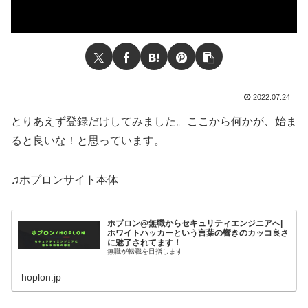
2022.07.24
とりあえず登録だけしてみました。ここから何かが、始ま
ると良いな！と思っています。
♫ホプロンサイト本体
ホプロン@無職からセキュリティエンジニアへ|
ホワイトハッカーという言葉の響きのカッコ良さ
に魅了されてます！
無職が転職を目指します
hoplon.jp