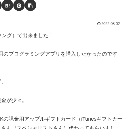
2022.08.02
ンキング）で出来ました！
iPhone用のプログラミングアプリを購入したかったのです
ず、
現金が少々。
の課金用アップルギフトカード（iTunesギフトカー
トさん（スペシャリストさんに代わってもらいまし