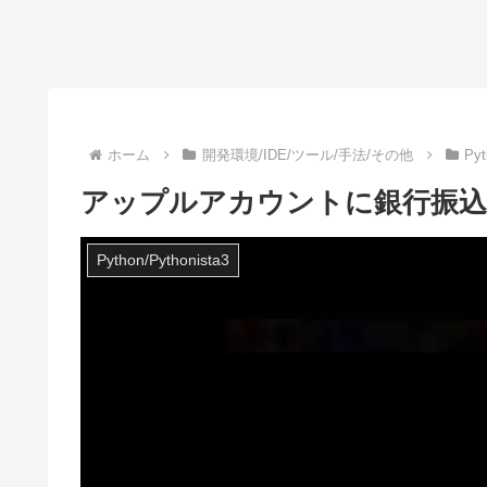
ホーム
開発環境/IDE/ツール/手法/その他
Pyt
アップルアカウントに銀行振込
Python/Pythonista3