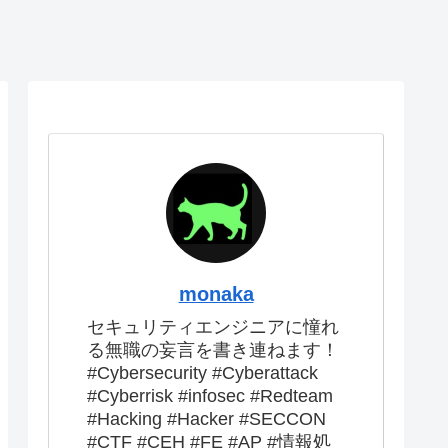
monaka
セキュリティエンジニアに憧れ
る無職の妄言を書き連ねます！
#Cybersecurity #Cyberattack
#Cyberrisk #infosec #Redteam
#Hacking #Hacker #SECCON
#CTF #CEH #FE #AP #情報処