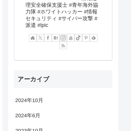
理安全確保支援士 #青年海外協
力隊 #ホワイトハッカー #情報
セキュリティ #サイバー攻撃 #
派遣 #lpic
アーカイブ
2024年10月
2024年6月
2023年10月