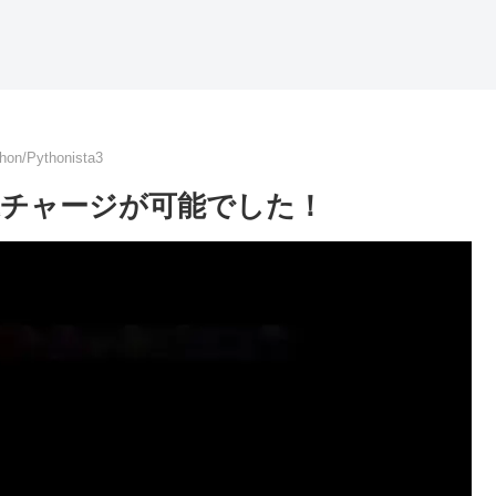
hon/Pythonista3
チャージが可能でした！