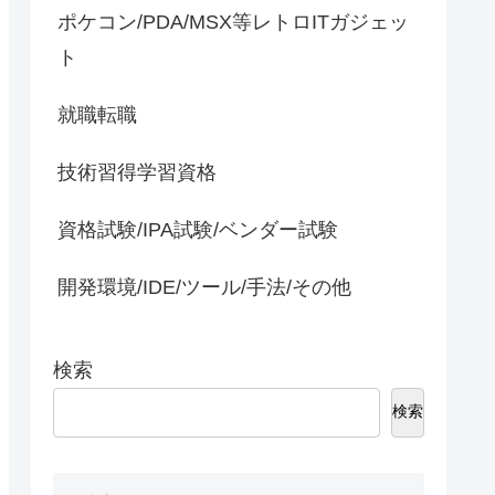
ポケコン/PDA/MSX等レトロITガジェッ
ト
就職転職
技術習得学習資格
資格試験/IPA試験/ベンダー試験
開発環境/IDE/ツール/手法/その他
検索
検索