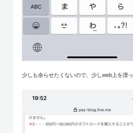
少しも余らせたくないので、少しweb上を漂